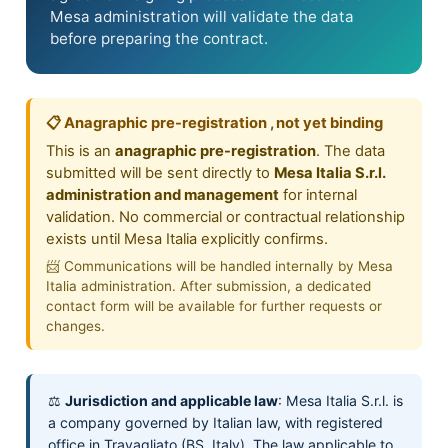
Mesa administration will validate the data
before preparing the contract.
📋 Anagraphic pre-registration , not yet binding
This is an
anagraphic pre-registration
. The data
submitted will be sent directly to
Mesa Italia S.r.l.
administration and management
for internal
validation. No commercial or contractual relationship
exists until Mesa Italia explicitly confirms.
📨 Communications will be handled internally by Mesa
Italia administration. After submission, a dedicated
contact form will be available for further requests or
changes.
⚖️
Jurisdiction and applicable law
: Mesa Italia S.r.l. is
a company governed by Italian law, with registered
office in Travagliato (BS, Italy). The law applicable to