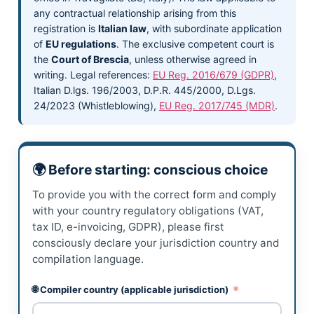
any contractual relationship arising from this
registration is
Italian law
, with subordinate application
of
EU regulations
. The exclusive competent court is
the
Court of Brescia
, unless otherwise agreed in
writing. Legal references:
EU Reg. 2016/679 (GDPR)
,
Italian D.lgs. 196/2003, D.P.R. 445/2000, D.Lgs.
24/2023 (Whistleblowing),
EU Reg. 2017/745 (MDR)
.
🌍 Before starting: conscious choice
To provide you with the correct form and comply
with your country regulatory obligations (VAT,
tax ID, e-invoicing, GDPR), please first
consciously declare your jurisdiction country and
compilation language.
🌐 Compiler country (applicable jurisdiction)
*