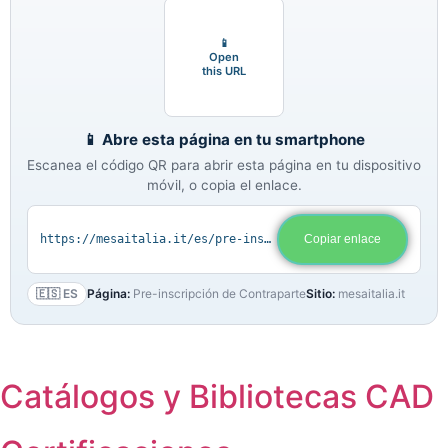
📱
Open
this URL
📱 Abre esta página en tu smartphone
Escanea el código QR para abrir esta página en tu dispositivo
móvil, o copia el enlace.
https://mesaitalia.it/es/pre-inscripcion-contraparte/
Copiar enlace
🇪🇸 ES
Página:
Pre-inscripción de Contraparte
Sitio:
mesaitalia.it
Catálogos y Bibliotecas CAD