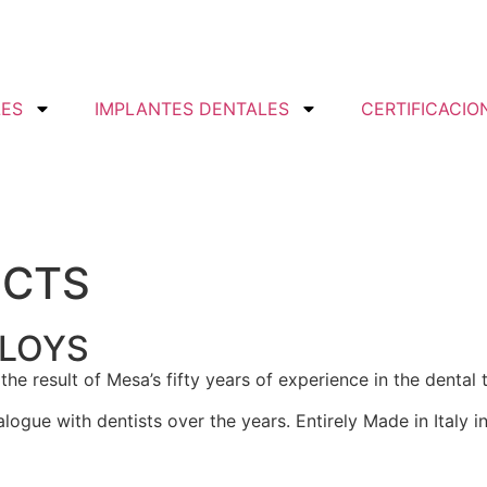
LES
IMPLANTES DENTALES
CERTIFICACIO
UCTS
LLOYS
the result of Mesa’s fifty years of experience in the dental
logue with dentists over the years. Entirely Made in Italy in