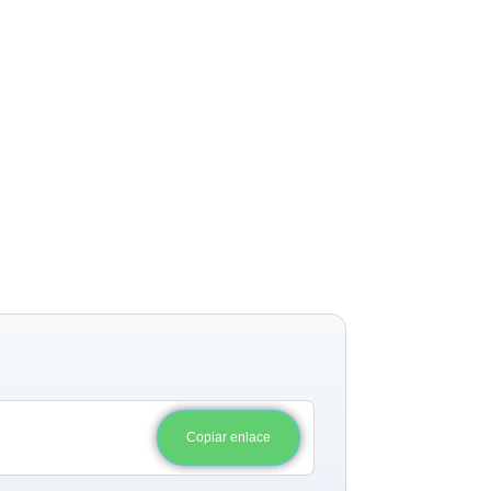
Copiar enlace