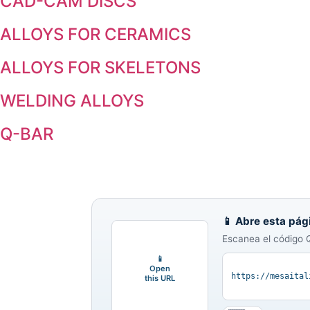
CAD-CAM DISCS
ALLOYS FOR CERAMICS
ALLOYS FOR SKELETONS
WELDING ALLOYS
Q-BAR
📱 Abre esta pág
Escanea el código Q
📱
Open
https://mesaital
this URL