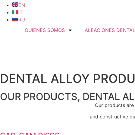
EN
IT
RU
QUIÉNES SOMOS
ALEACIONES DENTA
DENTAL ALLOY PROD
OUR PRODUCTS, DENTAL A
Our products are 
and constructive dia