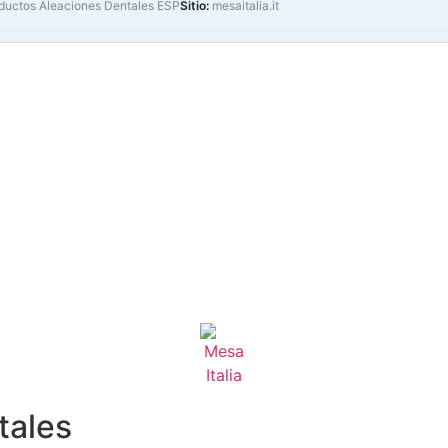
ductos Aleaciones Dentales ESP
Sitio:
mesaitalia.it
tales