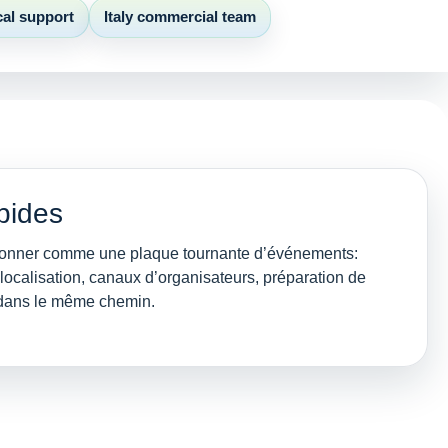
cal support
Italy commercial team
pides
ctionner comme une plaque tournante d’événements:
ls, localisation, canaux d’organisateurs, préparation de
 dans le même chemin.