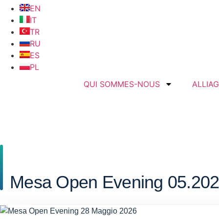
EN
IT
TR
RU
ES
PL
QUI SOMMES-NOUS
ALLIA
Mesa Open Evening 05.2026