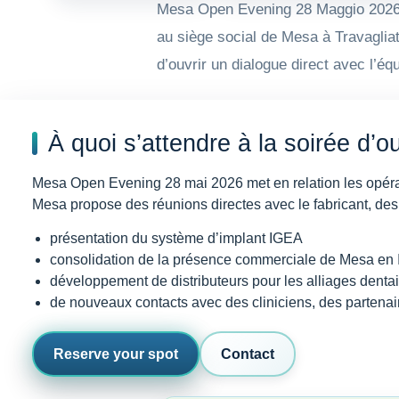
Mesa Open Evening 28 Maggio 2026 es
au siège social de Mesa à Travagliat
d’ouvrir un dialogue direct avec l’é
À quoi s’attendre à la soirée d’
Mesa Open Evening 28 mai 2026 met en relation les opérateu
Mesa propose des réunions directes avec le fabricant, des p
présentation du système d’implant IGEA
consolidation de la présence commerciale de Mesa en I
développement de distributeurs pour les alliages denta
de nouveaux contacts avec des cliniciens, des partena
Reserve your spot
Contact