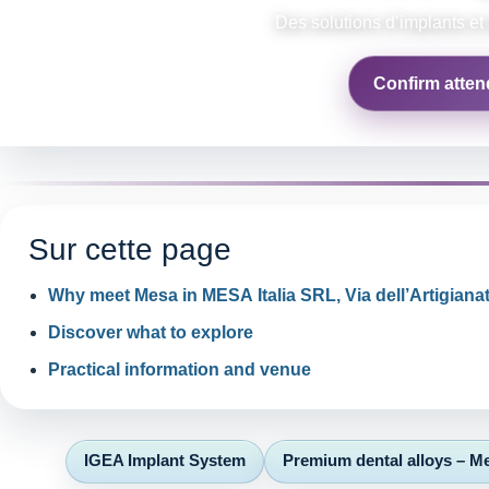
Des solutions d’implants et 
Confirm atte
Sur cette page
Why meet Mesa in MESA Italia SRL, Via dell’Artigianat
Discover what to explore
Practical information and venue
IGEA Implant System
Premium dental alloys – 