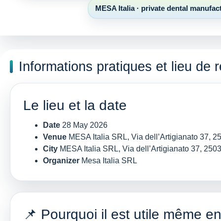
MESA Italia · private dental manufac
Informations pratiques et lieu de 
Le lieu et la date
Date
28 May 2026
Venue
MESA Italia SRL, Via dell’Artigianato 37, 2
City
MESA Italia SRL, Via dell’Artigianato 37, 2503
Organizer
Mesa Italia SRL
📌 Pourquoi il est utile même e