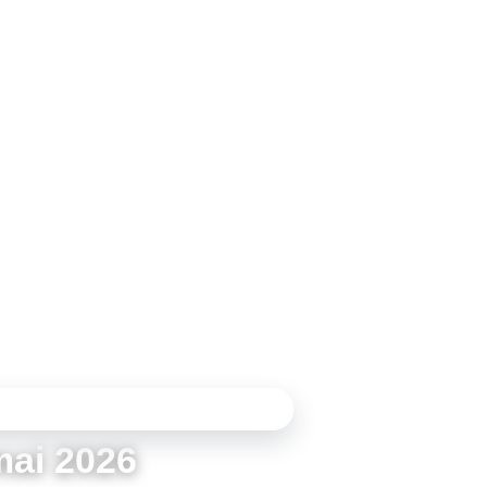
TRAVAGLIATO (BS) · 28 MAI 2026
mai 2026