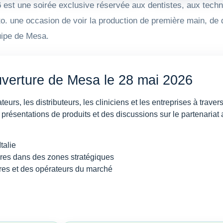
t une soirée exclusive réservée aux dentistes, aux technic
o. une occasion de voir la production de première main, de d
quipe de Mesa.
ouverture de Mesa le 28 mai 2026
rs, les distributeurs, les cliniciens et les entreprises à trave
résentations de produits et des discussions sur le partenariat a
talie
ires dans des zones stratégiques
ires et des opérateurs du marché