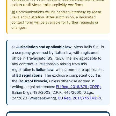
exists until Mesa Italia explicitly confirms.
📨 Communications will be handled internally by Mesa
Italia administration. After submission, a dedicated
contact form will be available for further requests or
changes.
⚖️
Jurisdiction and applicable law
: Mesa Italia S.r.l. is
a company governed by Italian law, with registered
office in Travagliato (BS, Italy). The law applicable to
any contractual relationship arising from this
registration is
Italian law
, with subordinate application
of
EU regulations
. The exclusive competent court is
the
Court of Brescia
, unless otherwise agreed in
writing. Legal references:
EU Reg. 2016/679 (GDPR)
,
Italian D.lgs. 196/2003, D.P.R. 445/2000, D.Lgs.
24/2023 (Whistleblowing),
EU Reg. 2017/745 (MDR)
.