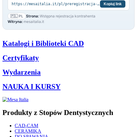
https://mesaitalia.it/pl/preregistracja-kontrahenta/
Kopiuj link
🇵🇱 PL
Strona:
Wstępna rejestracja kontrahenta
Witryna:
mesaitalia.it
Katalogi i Biblioteki CAD
Certyfikaty
Wydarzenia
NAUKA I KURSY
Produkty z Stopów Dentystycznych
CAD-CAM
CERAMIKA
DO SPAWANIA