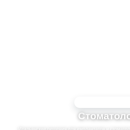
СТОМАТОЛОГИЧЕСКАЯ 
Стоматоло
Итальянские решения для имплантатов и стоматол