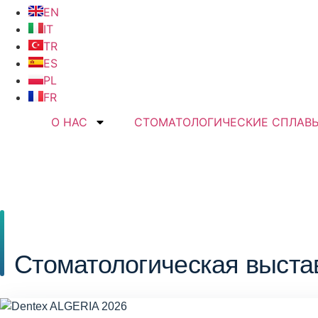
EN
IT
TR
ES
PL
FR
О НАС
СТОМАТОЛОГИЧЕСКИЕ СПЛАВ
Стоматологическая выста