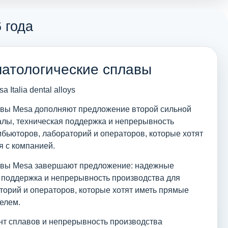
 года
атологические сплавы
авы Mesa дополняют предложение второй сильной
лы, техническая поддержка и непрерывность
ибьюторов, лабораторий и операторов, которые хотят
 с компанией.
авы Mesa завершают предложение: надежные
 поддержка и непрерывность производства для
торий и операторов, которые хотят иметь прямые
елем.
т сплавов и непрерывность производства