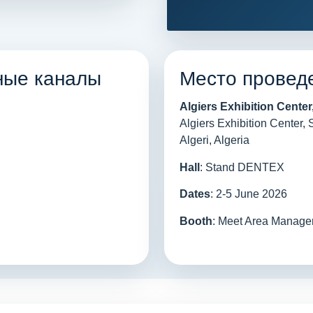
ные каналы
Место провед
Algiers Exhibition Center
Algiers Exhibition Center,
Algeri, Algeria
Hall
: Stand DENTEX
 ОФИЦИАЛЬНЫЕ
Dates
: 2-5 June 2026
Booth
: Meet Area Manage