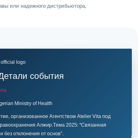
авы или надежного дистрибьютора,
 Детали события
ria
lgerian Ministry of Health
е, организованное Агентством Atelier Vita под
дравоохранения Алжир.Тема 2025: “Связанная
и без отклонения от основ”.