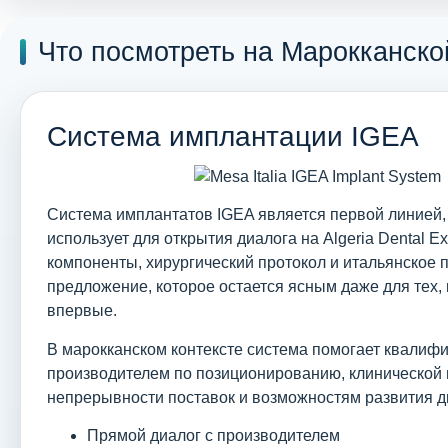
Что посмотреть на Марокканско
Система имплантации IGEA
Система имплантатов IGEA является первой линией,
использует для открытия диалога на Algeria Dental E
компоненты, хирургический протокол и итальянско
предложение, которое остается ясным даже для тех, 
впервые.
В марокканском контексте система помогает квалифи
производителем по позиционированию, клинической 
непрерывности поставок и возможностям развития д
Прямой диалог с производителем