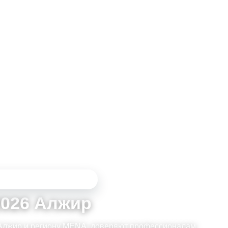
2-5 ИЮНЯ 2026 АЛЖИР
2026 Алжир
у Алжир и региону MENA. доверяют профессионалам