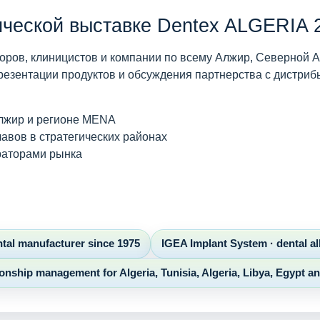
ической выставке Dentex ALGERIA 
юторов, клиницистов и компании по всему Алжир, Северной
резентации продуктов и обсуждения партнерства с дистриб
Алжир и регионе MENA
авов в стратегических районах
раторами рынка
ental manufacturer since 1975
IGEA Implant System · dental al
onship management for Algeria, Tunisia, Algeria, Libya, Egypt a