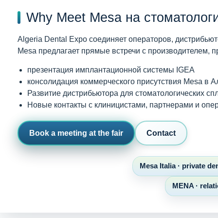
Why Meet Mesa на стоматолог
Algeria Dental Expo соединяет операторов, дистрибь
Mesa предлагает прямые встречи с производителем, п
презентация имплантационной системы IGEA
консолидация коммерческого присутствия Mesa в 
Развитие дистрибьютора для стоматологических спл
Новые контакты с клиницистами, партнерами и опе
Book a meeting at the fair
Contact
Mesa Italia · private d
MENA · relati