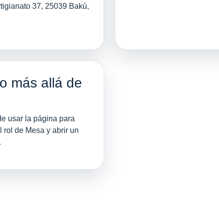
tigianato 37, 25039 Bakú,
so más allá de
e usar la página para
l rol de Mesa y abrir un
.