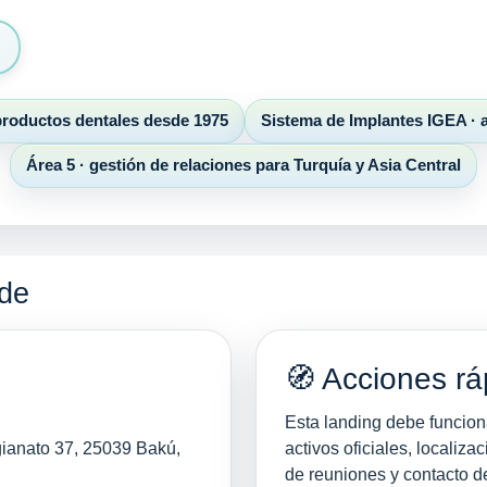
 productos dentales desde 1975
Sistema de Implantes IGEA · a
Área 5 · gestión de relaciones para Turquía y Asia Central
ede
🧭 Acciones rá
Esta landing debe funcion
gianato 37, 25039 Bakú,
activos oficiales, localiz
de reuniones y contacto 