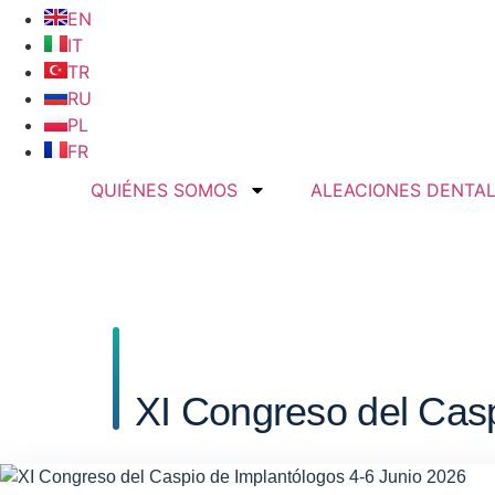
EN
IT
TR
RU
PL
FR
QUIÉNES SOMOS
ALEACIONES DENTA
XI Congreso del Cas