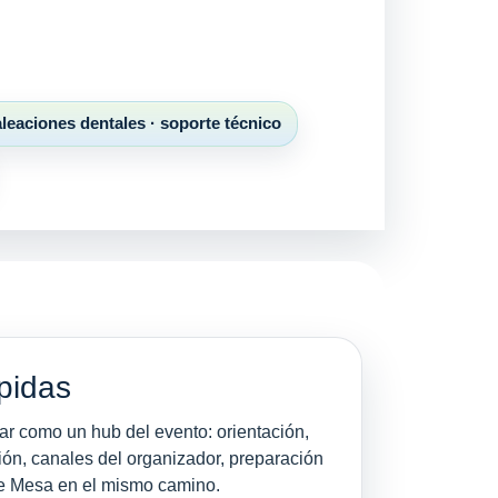
leaciones dentales · soporte técnico
pidas
ar como un hub del evento: orientación,
ación, canales del organizador, preparación
de Mesa en el mismo camino.