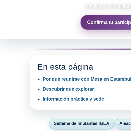
Soluciones de implant
Confirma tu partici
En esta página
Por qué reunirse con Mesa en Estambu
Descubrir qué explorar
Información práctica y sede
Sistema de Implantes IGEA
Aleac