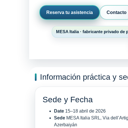
Reserva tu asistencia
Contacto
MESA Italia · fabricante privado de
Información práctica y s
Sede y Fecha
Date
15–18 abril de 2026
Sede
MESA Italia SRL, Via dell’Arti
Azerbaiyán