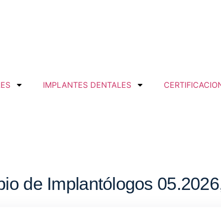
LES
IMPLANTES DENTALES
CERTIFICACIO
pio de Implantólogos 05.202