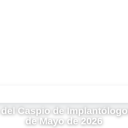
4-6 JUNIO 2026 · MESA ITALIA SRL, VIA DELL’ARTIGIA
2026
del Caspio de Implantólogo
de Mayo de 2026