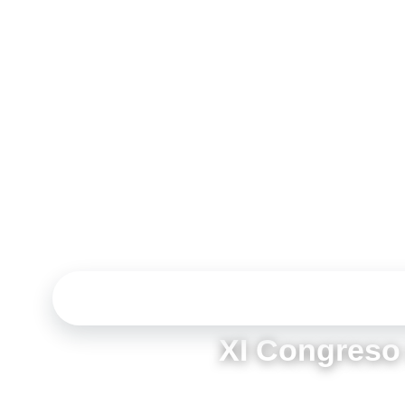
XI CONGRESO DEL CASPIO DE IMPLANTÓLOGOS 
XI Congreso 