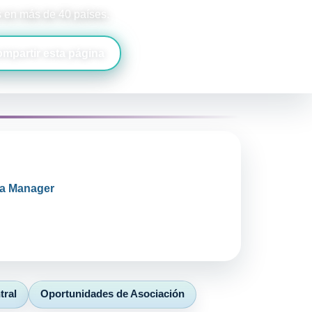
s en más de 40 países.
mpartir esta página
rea Manager
tral
Oportunidades de Asociación