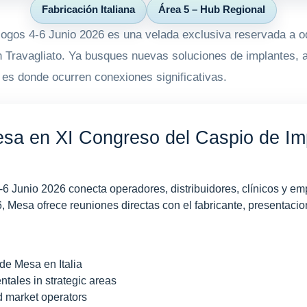
Fabricación Italiana
Área 5 – Hub Regional
ogos 4-6 Junio 2026 es una velada exclusiva reservada a o
n Travagliato. Ya busques nuevas soluciones de implantes, a
í es donde ocurren conexiones significativas.
esa en XI Congreso del Caspio de Im
6 Junio 2026 conecta operadores, distribuidores, clínicos y em
, Mesa ofrece reuniones directas con el fabricante, presentaci
de Mesa en Italia
ntales in strategic areas
d market operators