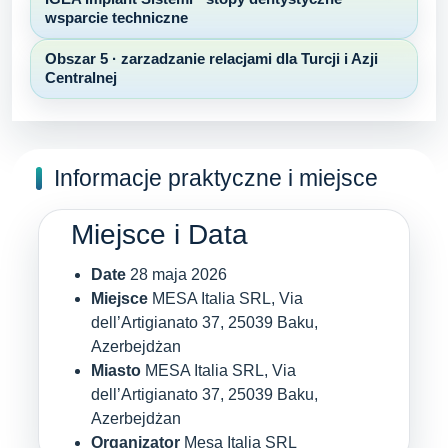
wsparcie techniczne
Obszar 5 · zarzadzanie relacjami dla Turcji i Azji
Centralnej
Informacje praktyczne i miejsce
Miejsce i Data
Date
28 maja 2026
Miejsce
MESA Italia SRL, Via
dell’Artigianato 37, 25039 Baku,
Azerbejdżan
Miasto
MESA Italia SRL, Via
dell’Artigianato 37, 25039 Baku,
Azerbejdżan
Organizator
Mesa Italia SRL