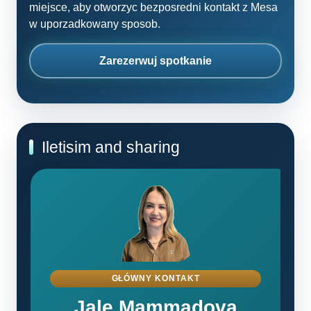
miejsce, aby otworzyc bezposredni kontakt z Mesa
w uporzadkowany sposob.
Zarezerwuj spotkanie
Iletisim and sharing
GŁÓWNY KONTAKT
Jale Mammadova