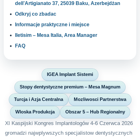
dell’Artigianato 37, 25039 Baku, Azerbejdżan
Odkryj co zbadac
Informacje praktyczne i miejsce
Iletisim – Mesa Italia, Area Manager
FAQ
IGEA Implant Sistemi
Stopy dentystyczne premium – Mesa Magnum
Turcja i Azja Centralna
Mozliwosci Partnerstwa
Wloska Produkcja
Obszar 5 – Hub Regionalny
XI Kaspijski Kongres Implantologów 4-6 Czerwca 2026
gromadzi najwplywszych specjalistow dentystycznych