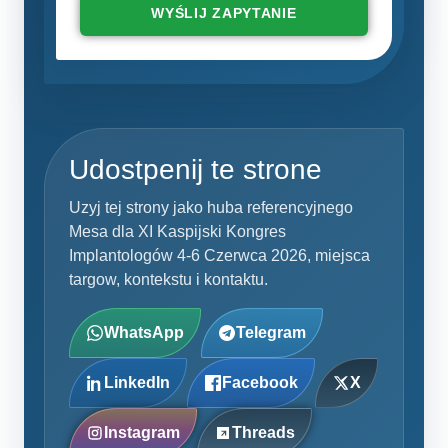
WYŚLIJ ZAPYTANIE
Udostpenij te strone
Uzyj tej strony jako huba referencyjnego
Mesa dla XI Kaspijski Kongres
Implantologów 4-6 Czerwca 2026, miejsca
targow, kontekstu i kontaktu.
WhatsApp
Telegram
LinkedIn
Facebook
X
Instagram
Threads