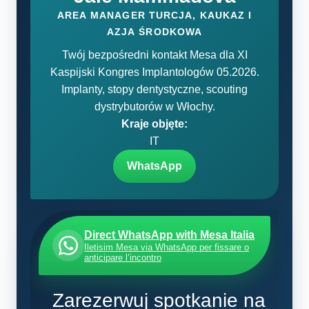
AREA MANAGER TURCJA, KAUKAZ I
AZJA ŚRODKOWA
Twój bezpośredni kontakt Mesa dla XI
Kaspijski Kongres Implantologów 05.2026.
Implanty, stopy dentystyczne, scouting
dystrybutorów w Włochy.
Kraje objęte:
IT
WhatsApp
Direct WhatsApp with Mesa Italia
Iletisim Mesa via WhatsApp per fissare o
anticipare l’incontro
Zarezerwuj spotkanie na