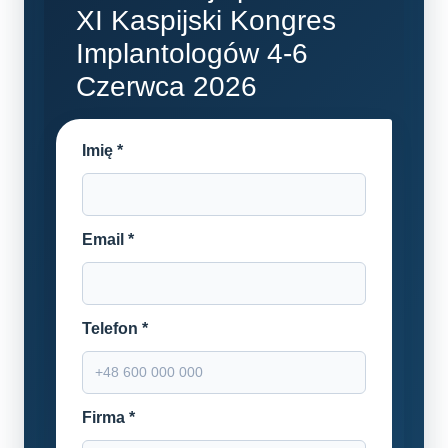
XI Kaspijski Kongres
Implantologów 4-6
Czerwca 2026
Imię *
Email *
Telefon *
Firma *