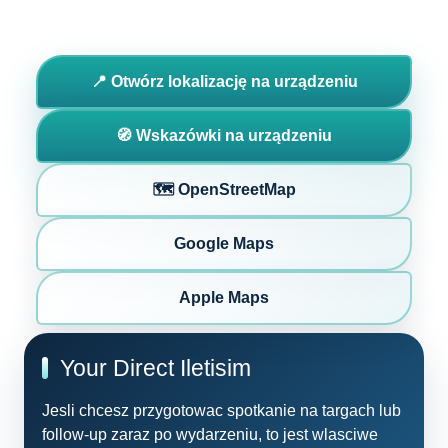
📍 Otwórz lokalizację na urządzeniu
🧭 Wskazówki na urządzeniu
🗺️ OpenStreetMap
Google Maps
Apple Maps
Your Direct Iletisim
Jesli chcesz przygotowac spotkanie na targach lub
follow-up zaraz po wydarzeniu, to jest wlasciwe