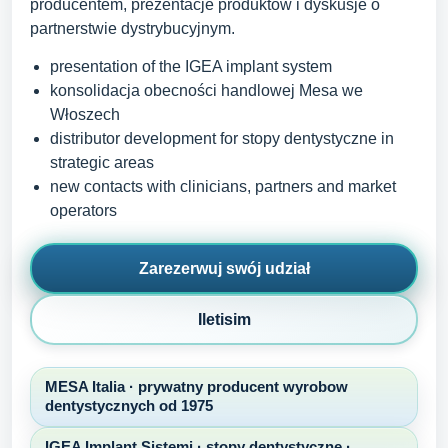
producentem, prezentacje produktow i dyskusje o
partnerstwie dystrybucyjnym.
presentation of the IGEA implant system
konsolidacja obecności handlowej Mesa we
Włoszech
distributor development for stopy dentystyczne in
strategic areas
new contacts with clinicians, partners and market
operators
Zarezerwuj swój udział
Iletisim
MESA Italia · prywatny producent wyrobow
dentystycznych od 1975
IGEA Implant Sistemi · stopy dentystyczne ·