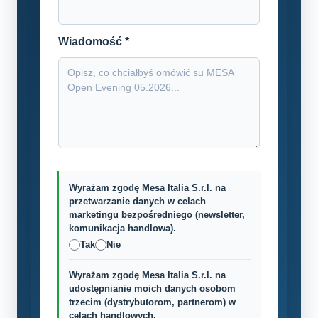
Wiadomość *
Wyrażam zgodę Mesa Italia S.r.l. na
przetwarzanie danych w celach
marketingu bezpośredniego (newsletter,
komunikacja handlowa).
Tak
Nie
Wyrażam zgodę Mesa Italia S.r.l. na
udostępnianie moich danych osobom
trzecim (dystrybutorom, partnerom) w
celach handlowych.